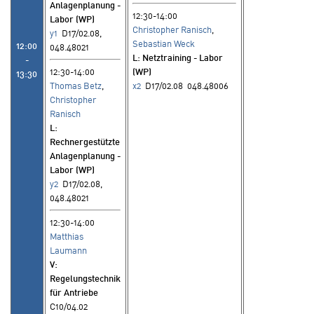
Anlagenplanung -
12:30-14:00
Labor (WP)
Christopher Ranisch
,
y1
D17/02.08,
Sebastian Weck
12:00
048.48021
L
: Netztraining - Labor
-
12:30-14:00
(WP)
13:30
Thomas Betz
,
x2
D17/02.08 048.48006
Christopher
Ranisch
L
:
Rechnergestützte
Anlagenplanung -
Labor (WP)
y2
D17/02.08,
048.48021
12:30-14:00
Matthias
Laumann
V
:
Regelungstechnik
für Antriebe
C10/04.02