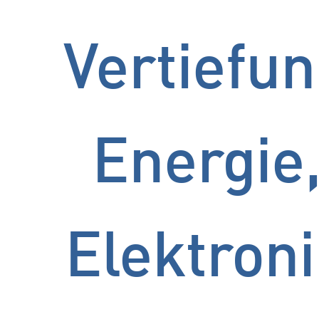
Vertiefu
Energie
Elektron