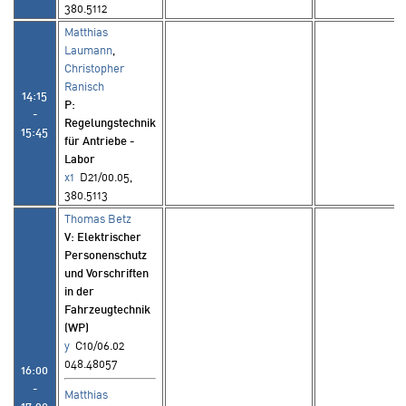
380.5112
Matthias
Laumann
,
Christopher
Ranisch
14:15
P
:
-
Regelungstechnik
15:45
für Antriebe -
Labor
x1
D21/00.05,
380.5113
Thomas Betz
V
: Elektrischer
Personenschutz
und Vorschriften
in der
Fahrzeugtechnik
(WP)
y
C10/06.02
048.48057
16:00
-
Matthias
17:30