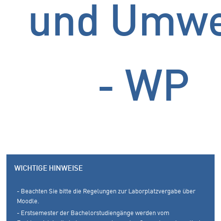
und Umwe
- WP
WICHTIGE HINWEISE
- Beachten Sie bitte die Regelungen zur Laborplatzvergabe über
Moodle.
- Erstsemester der Bachelorstudiengänge werden vom