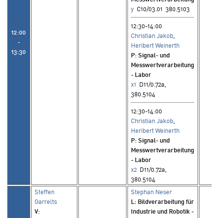
y
C10/03.01 380.5103
12:30-14:00
12:00
Christian Jakob
,
-
Heribert Weinerth
13:30
P
: Signal- und
Messwertverarbeitung
- Labor
x1
D11/0.72a,
380.5104
12:30-14:00
Christian Jakob
,
Heribert Weinerth
P
: Signal- und
Messwertverarbeitung
- Labor
x2
D11/0.72a,
380.5104
Steffen
Stephan Neser
Garrelts
L
: Bildverarbeitung für
V
:
Industrie und Robotik -