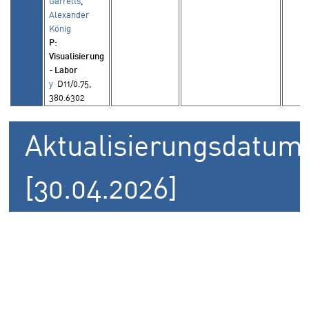
Garrelts
,
Alexander
König
P
:
Visualisierung
- Labor
y
D11/0.75,
380.6302
Aktualisierungsdatum
[30.04.2026]