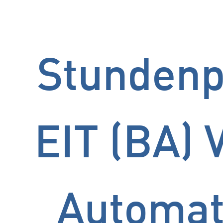
Stundenp
EIT (BA) 
Automat