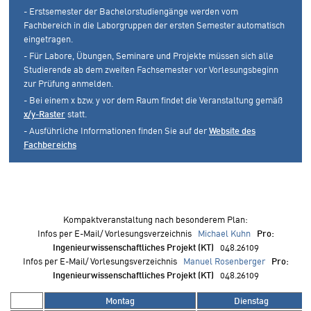
- Erstsemester der Bachelorstudiengänge werden vom
Fachbereich in die Laborgruppen der ersten Semester automatisch
eingetragen.
- Für Labore, Übungen, Seminare und Projekte müssen sich alle
Studierende ab dem zweiten Fachsemester vor Vorlesungsbeginn
zur Prüfung anmelden.
- Bei einem x bzw. y vor dem Raum findet die Veranstaltung gemäß
x/y-Raster
statt.
- Ausführliche Informationen finden Sie auf der
Website des
Fachbereichs
Kompaktveranstaltung nach besonderem Plan
:
Infos per E-Mail/ Vorlesungsverzeichnis
Michael Kuhn
Pro
:
Ingenieurwissenschaftliches Projekt (KT)
048.26109
Infos per E-Mail/ Vorlesungsverzeichnis
Manuel Rosenberger
Pro
:
Ingenieurwissenschaftliches Projekt (KT)
048.26109
Montag
Dienstag