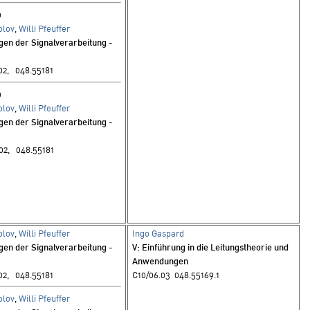
0
olov
,
Willi Pfeuffer
gen der Signalverarbeitung -
02, 048.55181
0
olov
,
Willi Pfeuffer
gen der Signalverarbeitung -
02, 048.55181
olov
,
Willi Pfeuffer
Ingo Gaspard
gen der Signalverarbeitung -
V
: Einführung in die Leitungstheorie und
Anwendungen
02, 048.55181
C10/06.03 048.55169.1
olov
,
Willi Pfeuffer