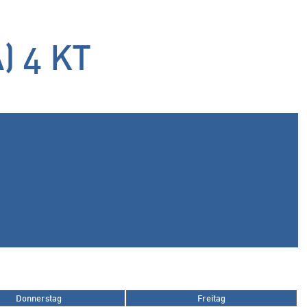
) 4 KT
Donnerstag
Freitag