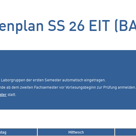
enplan SS 26 EIT (BA
 Laborgruppen der ersten Semester automatisch eingetragen.
ende ab dem zweiten Fachsemester vor Vorlesungsbeginn zur Prüfung anmelden.
ster
statt.
stag
Mittwoch