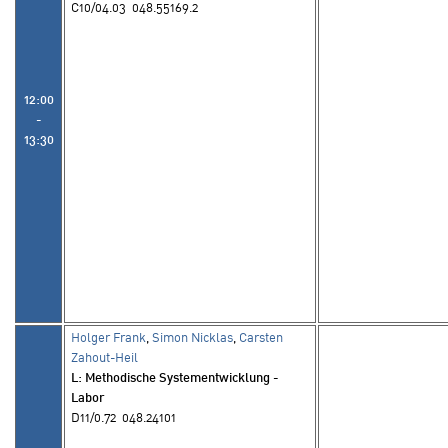
C10/04.03 048.55169.2
12:00
-
13:30
Holger Frank
,
Simon Nicklas
,
Carsten
Zahout-Heil
L
: Methodische Systementwicklung -
Labor
D11/0.72 048.24101