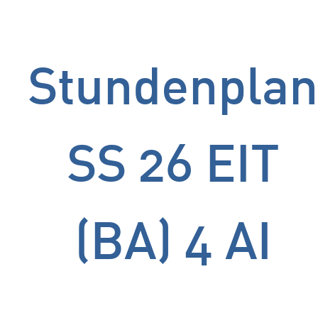
Stundenpla
SS 26 EIT
(BA) 4 AI